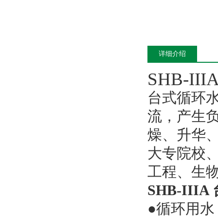
详细介绍
SHB-III
台式循环
流，产生
燥、升华
大专院校
工程、生
SHB-II
●循环用