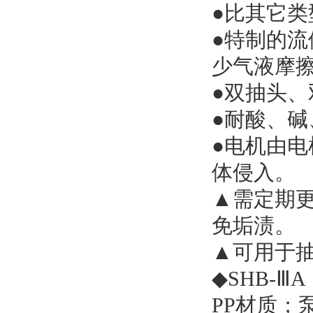
●比其它类
●特制的
少气液摩
●双抽头
●耐酸、碱
●电机由电
体侵入。
▲需定期
免垢渍。
▲可用于
◆SHB-
PP材质