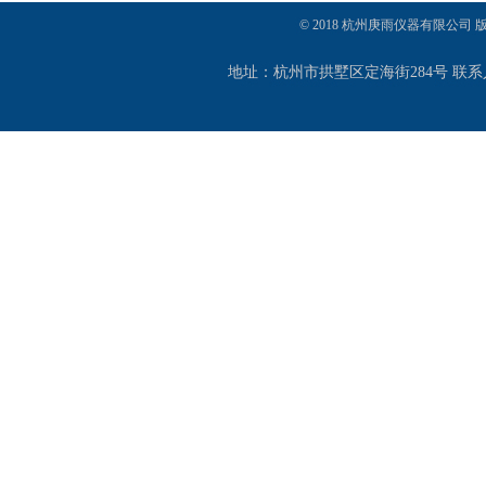
© 2018 杭州庚雨仪器有限公司
地址：杭州市拱墅区定海街284号 联系人