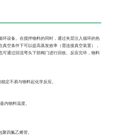
循环设备。在搅拌物料的同时，通过夹层注入循环的热
在真空条件下可以提高蒸发效率（需连接真空装置），
也可通过回流弯头下部阀门进行回收。反应完毕，物料
能稳定不易与物料起化学反应。
和釜内物料温度。
。
外包聚四氟乙烯管。