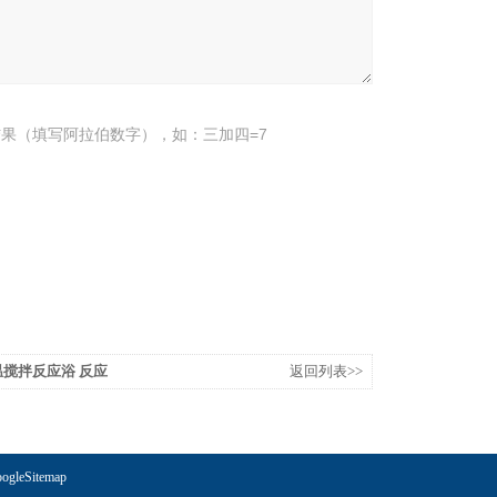
果（填写阿拉伯数字），如：三加四=7
恒温搅拌反应浴 反应
返回列表>>
ogleSitemap