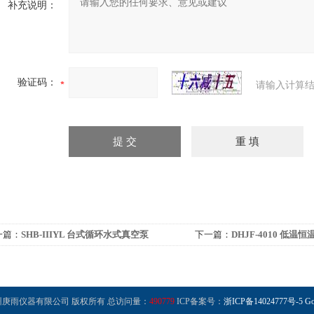
补充说明：
验证码：
请输入计算结
一篇：
SHB-IIIYL 台式循环水式真空泵
下一篇：
DHJF-4010 低温
浴/反应槽
 杭州庚雨仪器有限公司 版权所有 总访问量：
490779
ICP备案号：
浙ICP备14024777号-5
Go