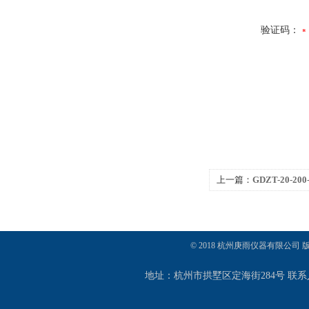
验证码：
上一篇：
GDZT-20-2
© 2018 杭州庚雨仪器有限公司
地址：杭州市拱墅区定海街284号 联系人