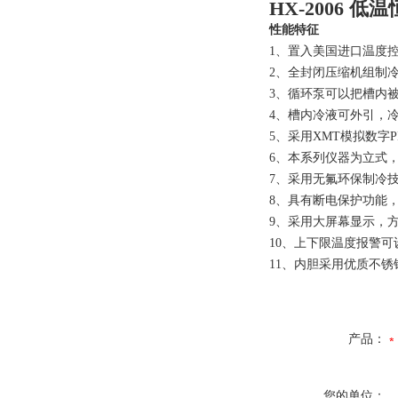
HX-2006 
性能特征
1、置入美国进口温度
2、全封闭压缩机组制
3、循环泵可以把槽内
4、槽内冷液可外引，
5、采用XMT模拟数字
6、本系列仪器为立式
7、采用无氟环保制冷
8、具有断电保护功能
9、采用大屏幕显示，
10、上下限温度报警可
11、内胆采用优质不锈
产品：
您的单位：