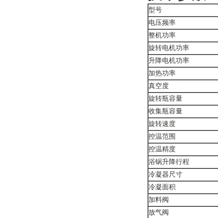
型号
电压频率
整机功率
旋转电机功率
升降电机功率
加热功率
真空度
旋转瓶容量
收集瓶容量
旋转速度
控温范围
控温精度
浴锅升降行程
冷凝器尺寸
冷凝面积
加料阀
放气阀