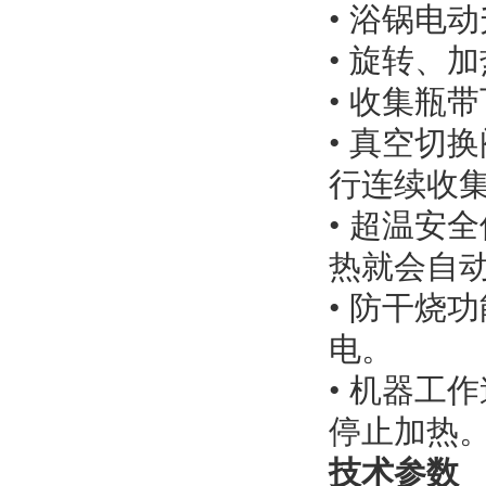
• 浴锅电
• 旋转、
• 收集瓶
• 真空切
行连续收
• 超温安
热就会自
• 防干烧
电。
• 机器工
停止加热
技术参数