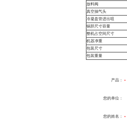
放料阀
真空抽气头
冷凝盘管进出咀
锅胆尺寸容量
整机占空间尺寸
机器净重
包装尺寸
包装重量
产品：
您的单位：
您的姓名：