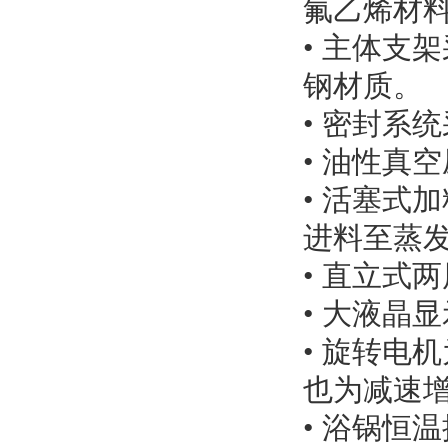
氟乙烯材
• 主体支
钢材质。
• 密封系
• 油性真
• 活塞式
进料至蒸
• 直立式
• 大液晶
• 旋转电
也为减速
• 浴锅恒