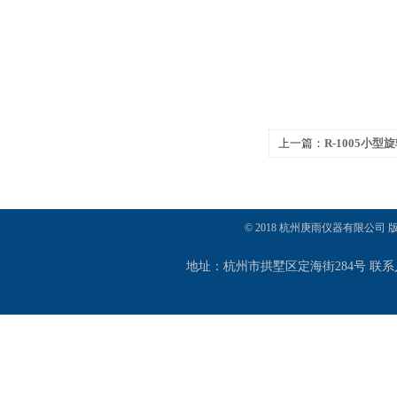
上一篇：
R-1005小型
© 2018 杭州庚雨仪器有限公司
地址：杭州市拱墅区定海街284号 联系人