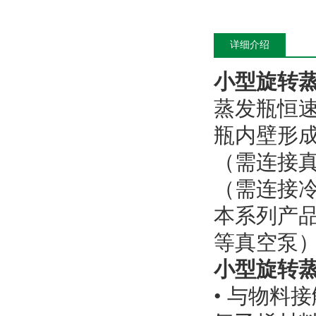
详细介绍
小型旋转蒸发
蒸发瓶恒
瓶内壁形
（需连接
（需连接
本系列产
等真空泵
小型旋转蒸发
• 与物料