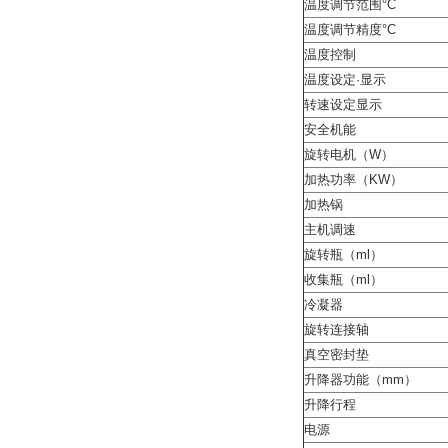
温度调节范围°C
温度调节精度°C
温度控制
温度设定·显示
转速设定显示
安全机能
旋转电机（W）
加热功率（KW）
加热锅
主机调速
旋转瓶（ml）
收集瓶（ml）
冷凝器
旋转连接轴
真空密封垫
升降器功能（mm）
升降行程
电源