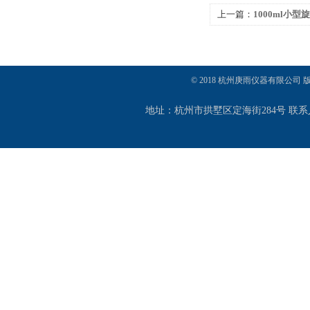
上一篇：
1000ml小型
© 2018 杭州庚雨仪器有限公司
地址：杭州市拱墅区定海街284号 联系人