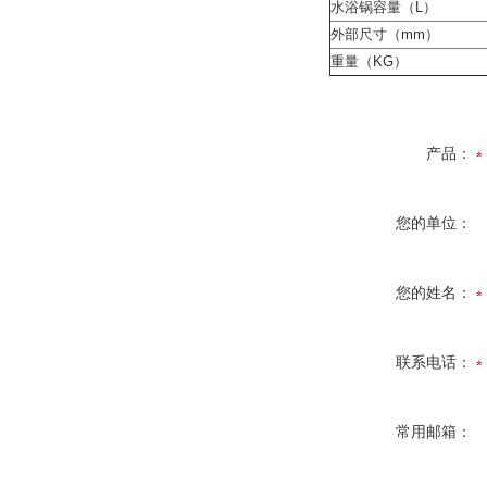
水浴锅容量（L）
外部尺寸（mm）
重量（KG）
产品：
您的单位：
您的姓名：
联系电话：
常用邮箱：