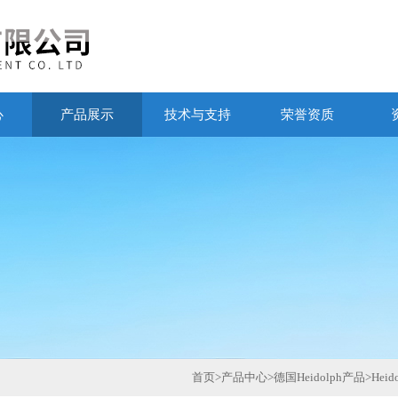
心
产品展示
技术与支持
荣誉资质
首页
>
产品中心
>
德国Heidolph产品
>
Hei