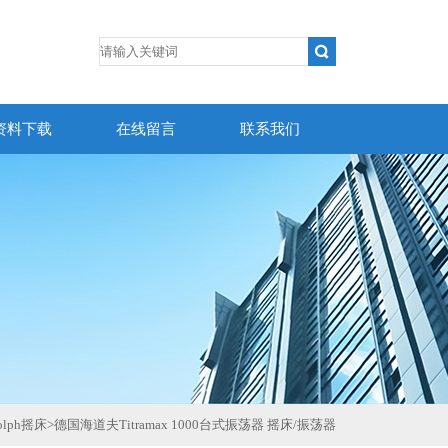
资料下载
在线留言
联系我们
dolph摇床
>
德国海道夫Titramax 1000台式振荡器 摇床/振荡器