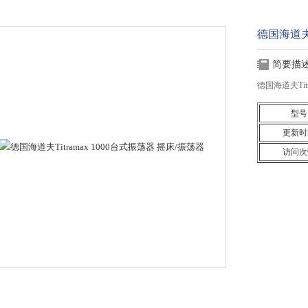
德国海道夫T
简要描
德国海道夫Ti
型号
更新时
访问次