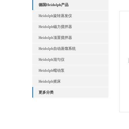
德国Heidolph产品
Heidolph旋转蒸发仪
Heidolph磁力搅拌器
Heidolph顶置搅拌器
Heidolph自动蒸馏系统
Heidolph混匀仪
Heidolph蠕动泵
Heidolph摇床
更多分类