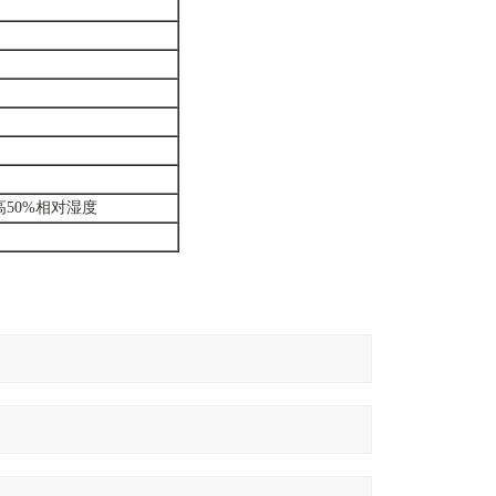
i高50%相对湿度