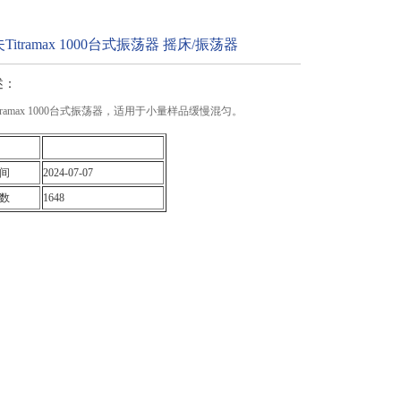
itramax 1000台式振荡器 摇床/振荡器
述：
tramax 1000台式振荡器，适用于小量样品缓慢混匀。
间
2024-07-07
数
1648