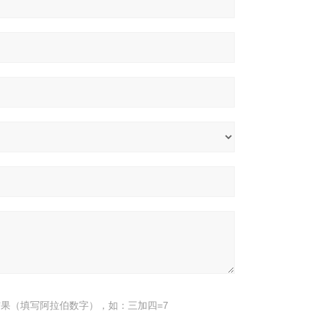
果（填写阿拉伯数字），如：三加四=7