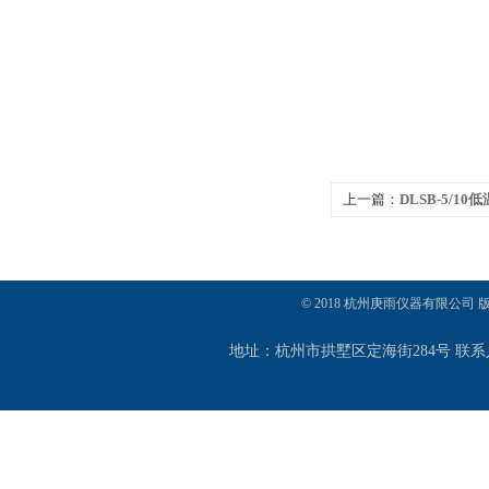
上一篇：
DLSB-5/1
© 2018 杭州庚雨仪器有限公司
地址：杭州市拱墅区定海街284号 联系人