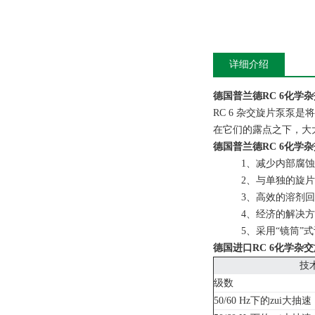
详细介绍
德国普兰德RC 6化学
RC 6 杂交旋片泵
在它们的露点之下，大
德国普兰德RC 6化学
1、减少内部腐
2、与单独的旋片
3、高效的溶剂回
4、经济的解决方
5、采用“镜筒”
德国进口RC 6化学杂
技
级数
50/60 Hz下的zui大抽速