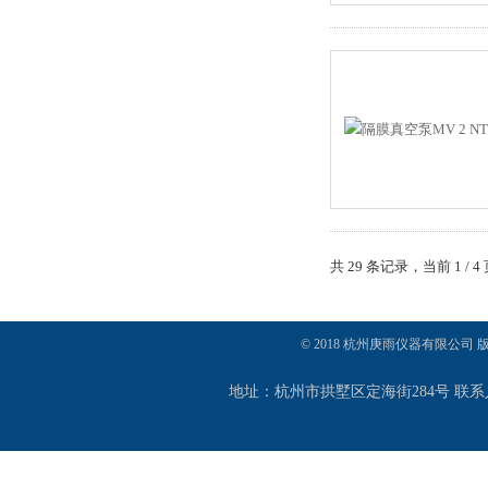
共 29 条记录，当前 1 /
© 2018 杭州庚雨仪器有限公司
地址：杭州市拱墅区定海街284号 联系人