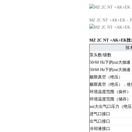
MZ 2C NT +AK+EK 
MZ 2C NT +AK+E
技
泵头数/级数
50/60 Hz下的zui大抽速
50/60 Hz下的zui大抽速
极限真空（绝压）
极限真空（绝压），使
环境温度范围（操作）
环境温度范围（储存）
zui大出气口压力（绝
进气口接口
出气口接口
冷却液接口