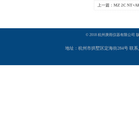
上一篇：
MZ 2C NT+
蚀隔膜泵
© 2018 杭州庚雨仪器有限公司
地址：杭州市拱墅区定海街284号 联系人