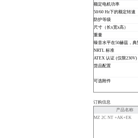
额定电机功率
50/60 Hz下的额定转速
防护等级
尺寸（长x宽x高）
重量
噪音水平在50赫茲，典
NRTL 标准
ATEX 认证 (仅限230V)
货品配置
可选附件
订购信息
产品名称
MZ 2C NT +AK+EK