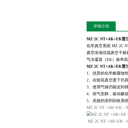
详细介绍
MZ 2C NT+AK+EK
普
化学真空系统 MZ 2
真空浓缩仪或真空干燥
气冷凝器（EK）效率
MZ 2C NT+AK+EK
普
1、优异的化学耐腐蚀
2、在较高真空度下仍
3、使用气镇仍能达到
4、排气安静，振动极
5、高效的溶剂回收系
MZ 2C NT +AK+EK 
MZ 2C NT +AK+EK 