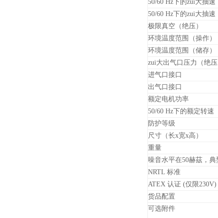
50/60 Hz下的zui大抽速
50/60 Hz下的zui大抽速
极限真空（绝压）
环境温度范围（操作）
环境温度范围（储存）
zui大出气口压力（绝
进气口接口
出气口接口
额定电机功率
50/60 Hz下的额定转速
防护等级
尺寸（长x宽x高）
重量
噪音水平在50赫茲，典
NRTL 标准
ATEX 认证 (仅限230V)
货品配置
可选附件