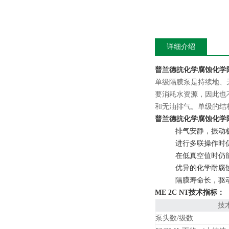
详细介绍
普兰德抗化学腐蚀化学隔膜
单级隔膜泵是持续地、
要消耗水资源，因此也
和无油排气。单级的结构
普兰德抗化学腐蚀化学隔膜
排气安静，振动
进行多联操作时
在低真空值时仍
优异的化学耐腐
隔膜寿命长，驱
ME 2C NT技术指标：
技
泵头数/级数