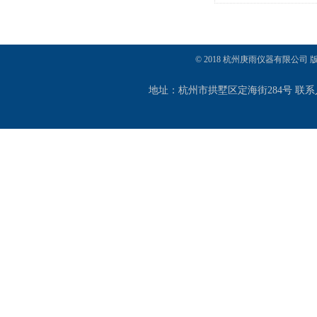
2C NT
© 2018 杭州庚雨仪器有限公司
地址：杭州市拱墅区定海街284号 联系人