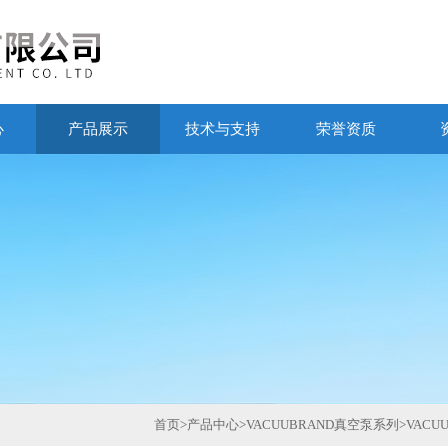
心
产品展示
技术与支持
荣誉资质
首页
>
产品中心
>
VACUUBRAND真空泵系列
>
VAC