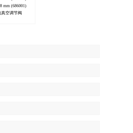
mm (686001)
头的真空调节阀