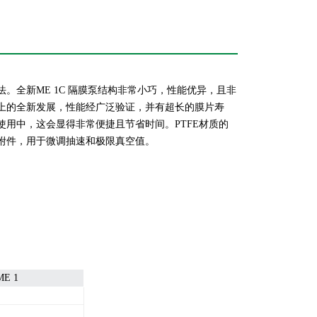
全新ME 1C 隔膜泵结构非常小巧，性能
优异
，且非
术上的全新发展，性能经广泛验证，并有超长的膜片寿
用中，这会显得非常便捷且节省时间。PTFE材质的
附件，用于微调抽速和极限真空值。
ME 1