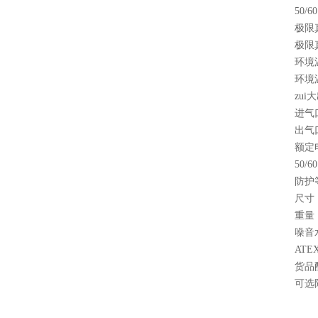
50/
极限
极限
环境
环境
zu
进气
出气
额定
50/
防护
尺寸
重量
噪音
ATE
货品
可选