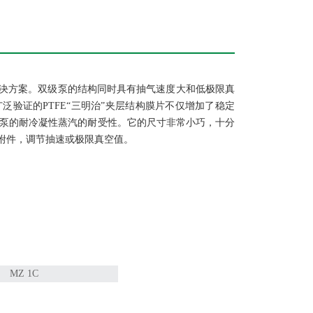
决方案。双级泵的结构同时具有抽气速度大和低极限真
验证的PTFE“三明治”夹层结构膜片不仅增加了稳定
增加泵的耐冷凝性蒸汽的耐受性。它的尺寸非常小巧，十分
附件，调节抽速或极限真空值。
MZ 1C