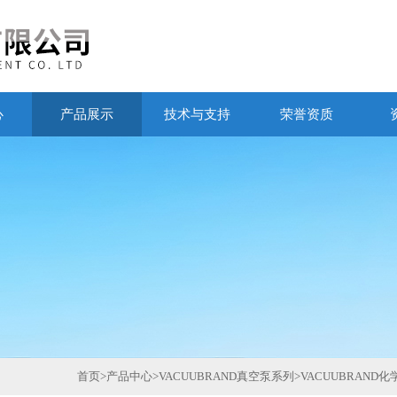
心
产品展示
技术与支持
荣誉资质
首页
>
产品中心
>
VACUUBRAND真空泵系列
>
VACUUBRAND