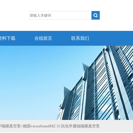
资料下载
在线留言
联系我们
化学隔膜真空泵
>
德国vacuubrandMZ 1C抗化学腐蚀隔膜真空泵