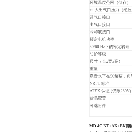
环境温度范围（储存）
zui大出气口压力（绝
进气口接口
出气口接口
冷却液接口
额定电机功率
50/60 Hz下的额定转速
防护等级
尺寸（长x宽x高）
重量
噪音水平在50赫茲，典
NRTL 标准
ATEX 认证 (仅限230V)
货品配置
可选附件
MD 4C NT+AK+EK
德国