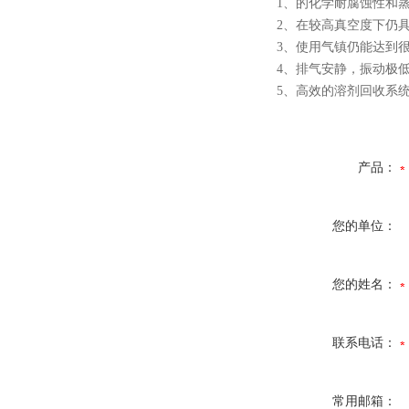
1、的化学耐腐蚀性和
2、在较高真空度下仍
3、使用气镇仍能达到
4、排气安静，振动极
5、高效的溶剂回收系
产品：
您的单位：
您的姓名：
联系电话：
常用邮箱：