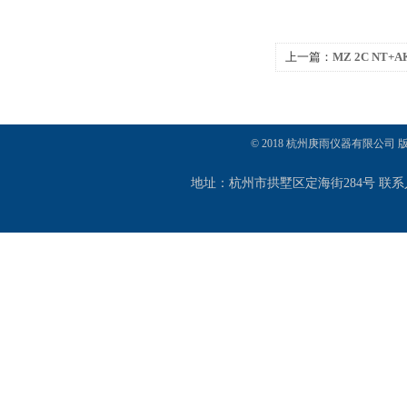
上一篇：
MZ 2C NT
空系统 真空泵
© 2018 杭州庚雨仪器有限公司
地址：杭州市拱墅区定海街284号 联系人