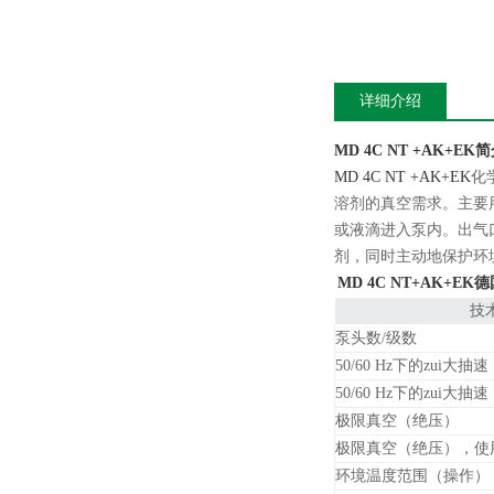
详细介绍
MD 4C NT +AK+EK
MD 4C NT +AK+EK
化
溶剂的真空需求。主要
或液滴进入泵内。出气
剂，同时主动地保护环
MD 4C NT+AK+EK
德
技
泵头数/级数
50/60 Hz下的zui大抽速
50/60 Hz下的zui大抽速
极限真空（绝压）
极限真空（绝压），使
环境温度范围（操作）