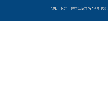
地址：杭州市拱墅区定海街284号 联系人