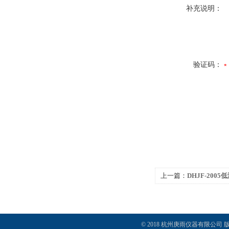
补充说明：
验证码：
上一篇：
DHJF-200
浴/反应槽
© 2018 杭州庚雨仪器有限公司