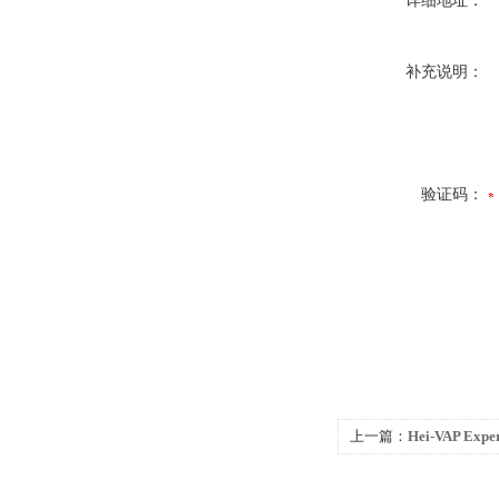
详细地址：
补充说明：
验证码：
上一篇：
Hei-VAP E
转蒸发仪