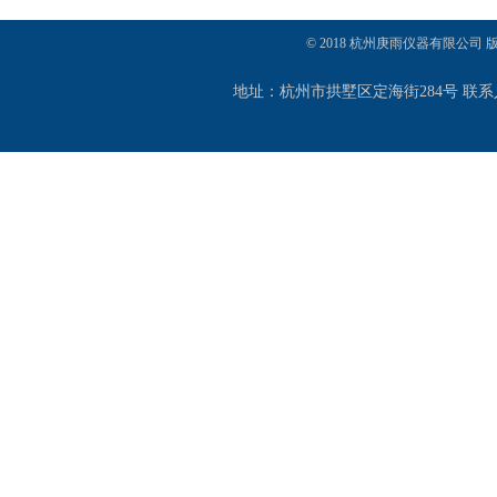
© 2018 杭州庚雨仪器有限公司
地址：杭州市拱墅区定海街284号 联系人