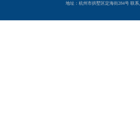
地址：杭州市拱墅区定海街284号 联系人