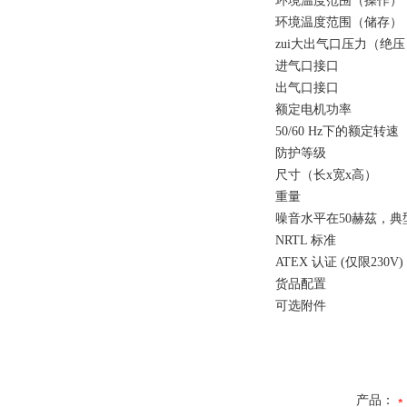
环境温度范围（操作）
环境温度范围（储存）
zui大出气口压力（绝压
进气口接口
出气口接口
额定电机功率
50/60 Hz下的额定转速
防护等级
尺寸（长x宽x高）
重量
噪音水平在50赫茲，典
NRTL 标准
ATEX 认证 (仅限230V)
货品配置
可选附件
产品：