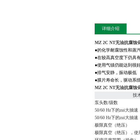
详细介绍
MZ 2C NT
无油抗腐蚀
●的化学耐腐蚀性和蒸
●在较高真空度下仍具
●使用气镇仍能达到很
●排气安静，振动极低
●膜片寿命长，驱动系
MZ 2C NT
无油抗腐蚀
技
泵头数/级数
50/60 Hz下的zui大抽速
50/60 Hz下的zui大抽速
极限真空（绝压）
极限真空（绝压），使