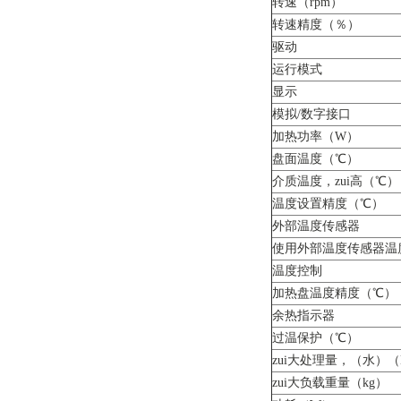
转速（rpm）
转速精度（％）
驱动
运行模式
显示
模拟/数字接口
加热功率（W）
盘面温度（℃）
介质温度，zui高（℃）
温度设置精度（℃）
外部温度传感器
使用外部温度传感器温
温度控制
加热盘温度精度（℃）
余热指示器
过温保护（℃）
zui大处理量，（水）（
zui大负载重量（kg）