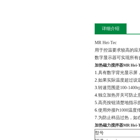
详细介绍
MR Hei-Tec
用于控温要求较高的应
数字显示器可实现所有
加热磁力搅拌器MR Hei-T
1.
具有数字背光显示屏
2.
如果实际温度超过设
3.
转速范围是100-140
4.
独立加热开关可防止
5.
高亮按钮清楚地指示
6.
使用外接Pt1000
7.
为防止样品过热，如
加热磁力搅拌器MR Hei-T
型号