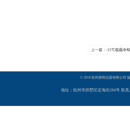
上一篇：
-25℃低温冷却
© 2018 杭州庚雨仪器有限公司
地址：杭州市拱墅区定海街284号 联系人