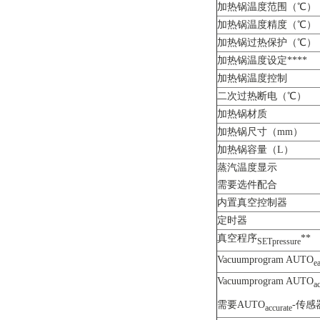
加热锅温度范围（℃）
加热锅温度精度（℃）
加热锅过热保护（℃）
加热锅温度设定****
加热锅温度控制
二次过热断电（℃）
加热锅材质
加热锅尺寸（mm）
加热锅容量（L）
蒸汽温度显示
需要选件配合
内置真空控制器
定时器
真空程序
**
SETpressure
Vacuumprogram AUTO
e
Vacuumprogram AUTO
a
需要AUTO
-传感
accurate