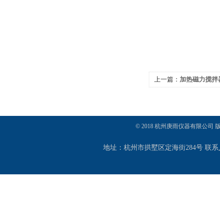
上一篇：
加热磁力搅拌器M
© 2018 杭州庚雨仪器有限公司
地址：杭州市拱墅区定海街284号 联系人