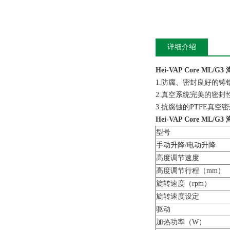
详细介绍
Hei-VAP Core ML
1.防腐、密封良好的
2.真空系统完美的密
3.抗腐蚀的PTFE真
Hei-VAP Core ML
型号
手动升降/电动升降
高度调节速度
高度调节行程（mm）
旋转速度（rpm）
旋转速度设定
驱动
加热功率（W）