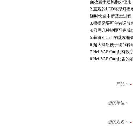
面板置于通风橱外使用
2.直观的LED环形
随时快速中断蒸发过程
3.根据需要可单独调
4.只需几秒钟即可完
5.获得zhuanli的蒸
6.超大旋钮便于调节
7.Hei-VAP Co
8.Hei-VAP Co
产品：
您的单位：
您的姓名：