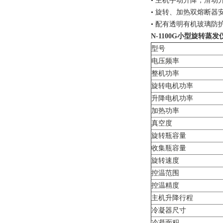
• 主机手动升降，滑动
• 旋转、加热双熔断器
• 配有透明有机玻璃
N-1100G
小型旋转蒸发仪
型号
电压频率
整机功率
旋转电机功率
升降电机功率
加热功率
真空度
旋转瓶容量
收集瓶容量
旋转速度
控温范围
控温精度
主机升降行程
冷凝器尺寸
冷凝面积