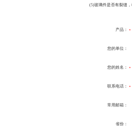
(5)玻璃件是否有裂缝
产品：
您的单位：
您的姓名：
联系电话：
常用邮箱：
省份：