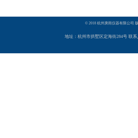
© 2018 杭州庚雨仪器有限公司
地址：杭州市拱墅区定海街284号 联系人