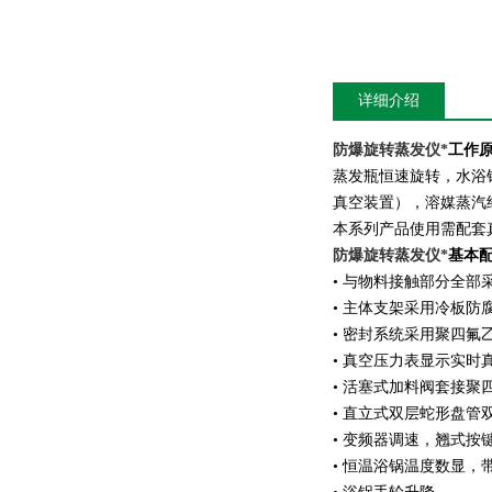
详细介绍
防爆旋转蒸发仪*
工作
蒸发瓶恒速旋转，水浴
真空装置），溶媒蒸汽
本系列产品使用需配套
防爆旋转蒸发仪*
基本
• 与物料接触部分全部
• 主体支架采用冷板
• 密封系统采用聚四氟
• 真空压力表显示实时
• 活塞式加料阀套接
• 直立式双层蛇形盘管
• 变频器调速，翘式按
• 恒温浴锅温度数显，