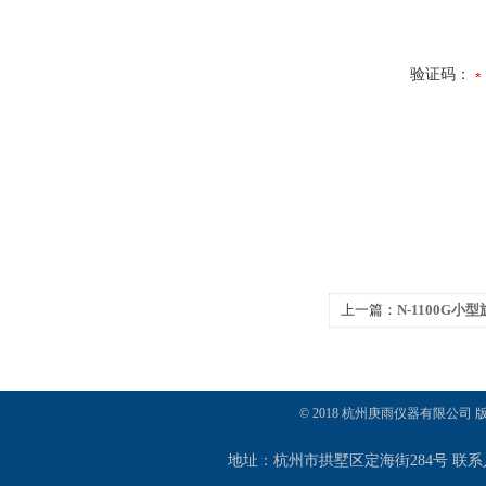
验证码：
上一篇：
N-1100G小
© 2018 杭州庚雨仪器有限公司
地址：杭州市拱墅区定海街284号 联系人