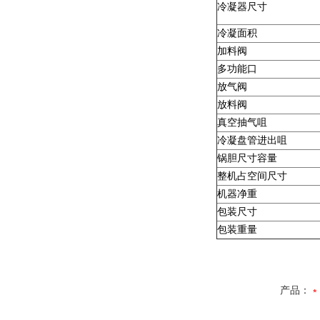
冷凝器尺寸
冷凝面积
加料阀
多功能口
放气阀
放料阀
真空抽气咀
冷凝盘管进出咀
锅胆尺寸容量
整机占空间尺寸
机器净重
包装尺寸
包装重量
产品：