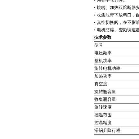
• 浴锅手轮升降。
• 旋转、加热双熔断器
• 收集瓶带下放料口，
• 真空切换阀，在不
• 电机防爆、变频调
技术参数
型号
电压频率
整机功率
旋转电机功率
加热功率
真空度
旋转瓶容量
收集瓶容量
旋转速度
控温范围
控温精度
浴锅升降行程