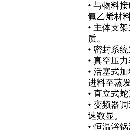
• 与物料
氟乙烯材
• 主体支
质。
• 密封系
• 真空压
• 活塞式
进料至蒸
• 直立式
• 变频器
速数显。
• 恒温浴