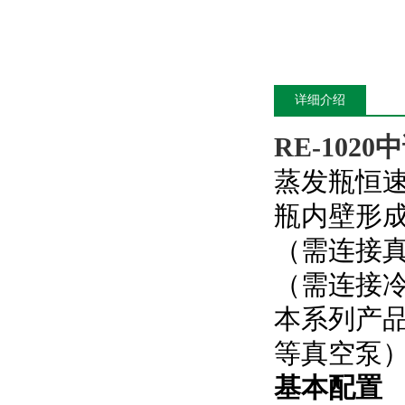
详细介绍
RE-1020
中
蒸发瓶恒
瓶内壁形
（需连接
（需连接
本系列产
等真空泵
基本配置