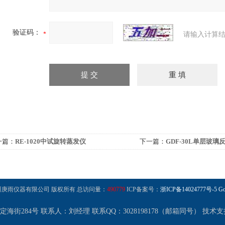
验证码：
请输入计算结
一篇：
RE-1020中试旋转蒸发仪
下一篇：
GDF-30L单层玻璃
 杭州庚雨仪器有限公司 版权所有 总访问量：
490779
ICP备案号：
浙ICP备14024777号-5
Go
街284号 联系人：刘经理 联系QQ：3028198178（邮箱同号）
技术支