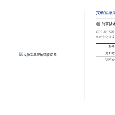
实验室单
简要描
GDF-30
各种生化合成
型号
更新时
访问次