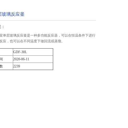
层玻璃反应釜
述：
L实验室单层玻璃反应釜是一种多功能反应器，可以在恒温条件下进行
反应，也可以在不同温度下做回流或蒸馏。
GDF-30L
间
2020-06-11
数
2239