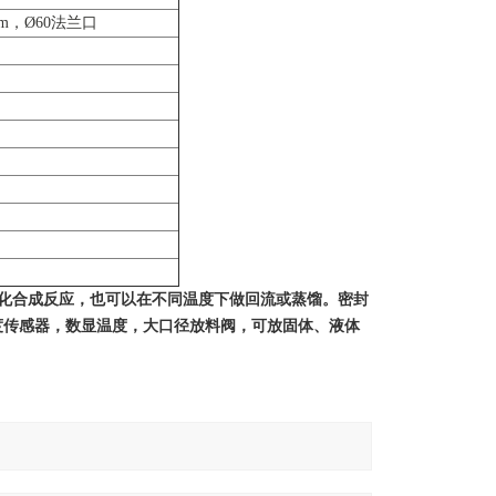
m，Ø60法兰口
口
生化合成反应，也可以在不同温度下做回流或蒸馏。密封
度传感器，数显温度，大口径放料阀，可放固体、液体