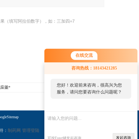
果（填写阿拉伯数字），如：三加四=7
在线交流
咨询热线：18143421285
您好！欢迎前来咨询，很高兴为您
反应釜*
返回列表>>
服务，请问您要咨询什么问题呢？
ogleSitemap
持：
制药网
管理登陆
发起咨询
可按Enter键发起咨询