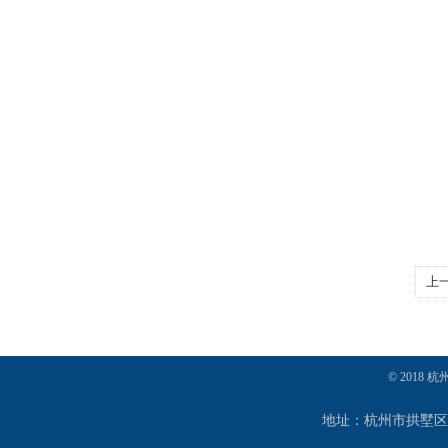
上
© 2018
地址：杭州市拱墅区定海