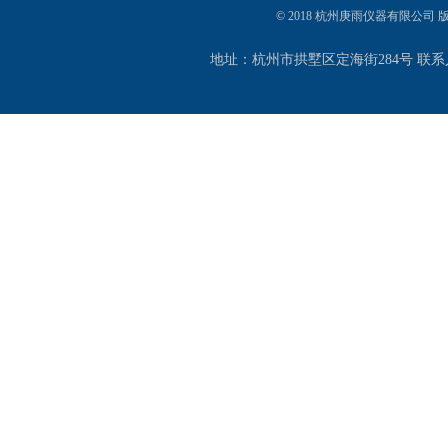
© 2018 杭州庚雨仪器有限公司
地址：杭州市拱墅区定海街284号 联系人