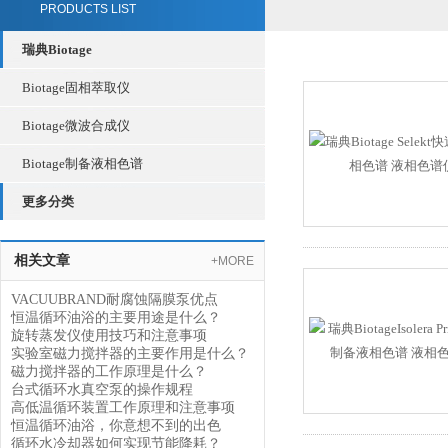
PRODUCTS LIST
瑞典Biotage
Biotage固相萃取仪
Biotage微波合成仪
Biotage制备液相色谱
更多分类
相关文章
+MORE
VACUUBRAND耐腐蚀隔膜泵优点
恒温循环油浴的主要用途是什么？
旋转蒸发仪使用技巧和注意事项
实验室磁力搅拌器的主要作用是什么？
磁力搅拌器的工作原理是什么？
台式循环水真空泵的操作规程
高低温循环装置工作原理和注意事项
恒温循环油浴，你意想不到的出色
循环水冷却器如何实现节能降耗？