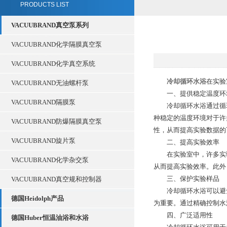
PRODUCTS LIST
VACUUBRAND真空泵系列
VACUUBRAND化学隔膜真空泵
VACUUBRAND化学真空系统
冷却循环水浴
在实验
VACUUBRAND无油螺杆泵
一、提供稳定温度环
VACUUBRAND隔膜泵
冷却循环水浴通过循环
种稳定的温度环境对于许
VACUUBRAND防爆隔膜真空泵
性，从而提高实验数据的
VACUUBRAND旋片泵
二、提高实验效率
在实验室中，许多实验
VACUUBRAND化学杂交泵
从而提高实验效率。此外
三、保护实验样品
VACUUBRAND真空规和控制器
冷却循环水浴可以避免
德国Heidolph产品
为重要。通过精确控制水
四、广泛适用性
德国Huber恒温油浴和水浴