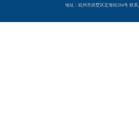
地址：杭州市拱墅区定海街284号 联系人