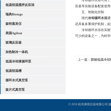
冷却循环水浴可用于多
低温恒温搅拌反应浴
应釜等实验设备配套使用
五、智能化控制
瑞典Biotage
现代
冷却循环水浴
通
旋转蒸发仪
还具备多重保护机制，如
冷却循环水浴在实验室
美国Agilent
可少的设备之一，为科学
玻璃反应釜
加热制冷一体机
上一篇：
探秘低温冷却
低温冷却液循环泵
术原理
低温恒温槽
循环水式真空泵
旋片式真空泵
© 2018 杭州庚雨仪器有限公司