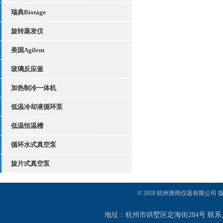
瑞典Biotage
旋转蒸发仪
美国Agilent
玻璃反应釜
加热制冷一体机
低温冷却液循环泵
低温恒温槽
循环水式真空泵
旋片式真空泵
© 2018 杭州庚雨仪器有限公司
地址：杭州市拱墅区定海街284号 联系人