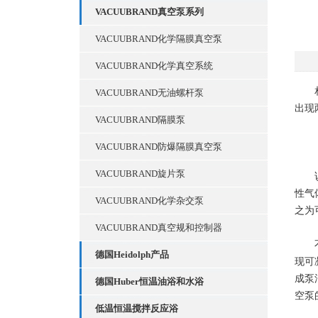
VACUUBRAND真空泵系列
VACUUBRAND化学隔膜真空泵
VACUUBRAND化学真空系统
相信
VACUUBRAND无油螺杆泵
出现
VACUUBRAND隔膜泵
VACUUBRAND防爆隔膜真空泵
VACUUBRAND旋片泵
说到
性气
VACUUBRAND化学杂交泵
之为
VACUUBRAND真空规和控制器
不管
德国Heidolph产品
现可
成泵
德国Huber恒温油浴和水浴
空泵
低温恒温搅拌反应浴