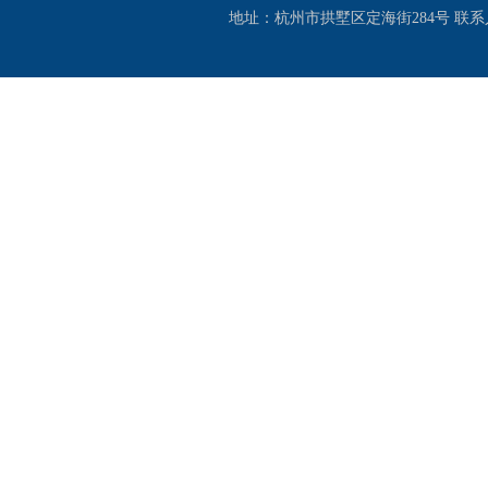
地址：杭州市拱墅区定海街284号 联系人