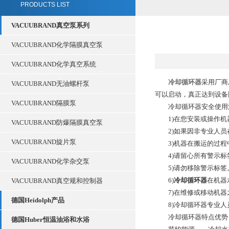
PRODUCTS LIST
VACUUBRAND真空泵系列
VACUUBRAND化学隔膜真空泵
VACUUBRAND化学真空系统
冷却循环器
采用厂商
VACUUBRAND无油螺杆泵
可以启动，真正达到设备
VACUUBRAND隔膜泵
冷却循环器安全使用
1)在您安装或操作机器
VACUUBRAND防爆隔膜真空泵
2)如果因非专业人员
VACUUBRAND旋片泵
3)机器在搬运的过程
4)请留心所有警示标
VACUUBRAND化学杂交泵
5)请勿移除警示标签
6)
冷却循环器
在机器
VACUUBRAND真空规和控制器
7)在维修或移动机器
德国Heidolph产品
8)冷却循环器专业人
冷却循环器特点优势
德国Huber恒温油浴和水浴