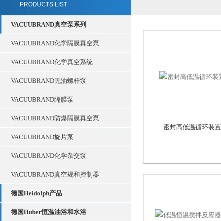
PRODUCTS LIST
VACUUBRAND真空泵系列
VACUUBRAND化学隔膜真空泵
VACUUBRAND化学真空系统
VACUUBRAND无油螺杆泵
VACUUBRAND隔膜泵
VACUUBRAND防爆隔膜真空泵
密封高低温循环装置
VACUUBRAND旋片泵
VACUUBRAND化学杂交泵
VACUUBRAND真空规和控制器
德国Heidolph产品
德国Huber恒温油浴和水浴