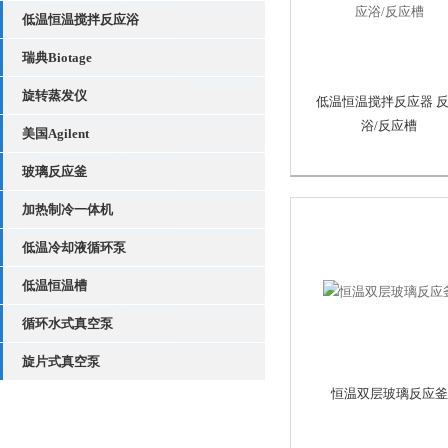
低温恒温搅拌反应浴
瑞典Biotage
旋转蒸发仪
低温恒温搅拌反应器 
浴/反应槽
美国Agilent
玻璃反应釜
加热制冷一体机
低温冷却液循环泵
低温恒温槽
循环水式真空泵
旋片式真空泵
恒温双层玻璃反应釜