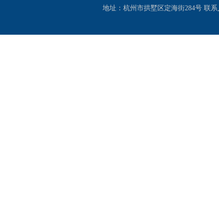
地址：杭州市拱墅区定海街284号 联系人