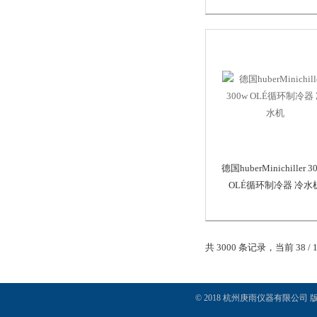
德国huberMinichiller 3
OLÉ循环制冷器 冷水
共 3000 条记录，当前 38 / 
© 2018 杭州庚雨仪器有限公司