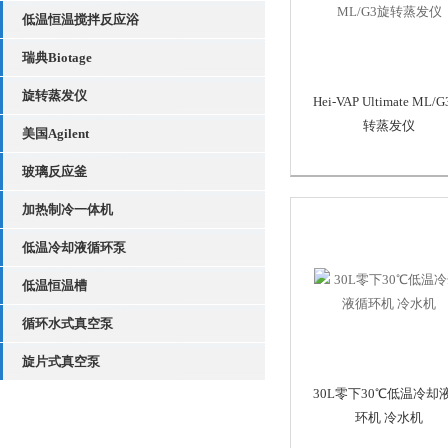
低温恒温搅拌反应浴
瑞典Biotage
旋转蒸发仪
Hei-VAP Ultimate ML/
转蒸发仪
美国Agilent
玻璃反应釜
加热制冷一体机
低温冷却液循环泵
低温恒温槽
循环水式真空泵
旋片式真空泵
30L零下30℃低温冷却
环机 冷水机