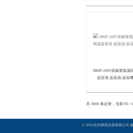
DHJF-2005实验室低温
反应浴 反应浴/反应
共 3000 条记录，当前 85 / 
© 2018 杭州庚雨仪器有限公司