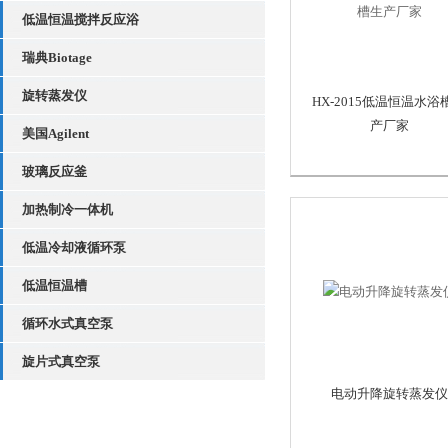
低温恒温搅拌反应浴
瑞典Biotage
旋转蒸发仪
HX-2015低温恒温水浴
产厂家
美国Agilent
玻璃反应釜
加热制冷一体机
低温冷却液循环泵
低温恒温槽
循环水式真空泵
旋片式真空泵
电动升降旋转蒸发仪